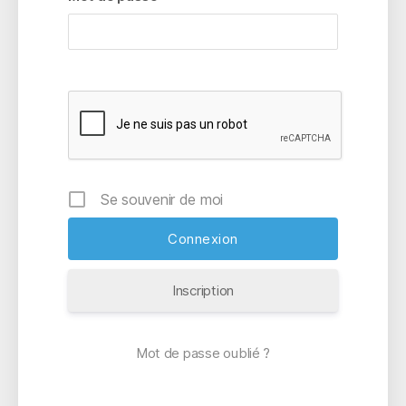
Se souvenir de moi
Inscription
Mot de passe oublié ?
A
l